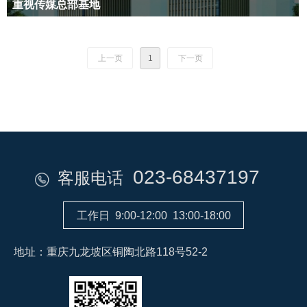
重视传媒总部基地
重庆重视传媒有限责任公司成立于2001年11月8日，是集团电视产
业化的桥梁和载体，是集团（总台）主体内容企业。重视传媒公司
以经营集团（总台）CQTV-时尚频道、CQTV-生活频道、CQTV-时
上一页
1
下一页
尚购物频道为平台，主营电视栏目、栏目剧和电视剧策划、制作、
销售，业务范围涉及广告代理、商演开发、大型活动承办、电视购
物、商品贸易流通等。
023-68437197
客服电话
工作日 9:00-12:00 13:00-18:00
地址：重庆九龙坡区铜陶北路118号52-2